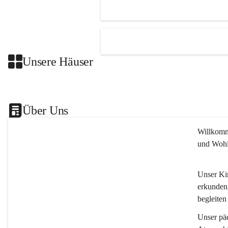
Unsere Häuser
Über Uns
Willkomm
und Wohl
Unser Kin
erkunden,
begleiten
Unser päd