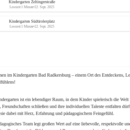
Kindergarten Zeltingerstraße
Lesezeit 1 Minute
•
22. Sept. 2025
Kindergarten Südtirolerplatz
Lesezeit 1 Minute
•
22. Sept. 2025
en im 
Kindergarten Bad Radkersburg
 – einem Ort des Entdeckens, Le
fühlens!
dergarten ist ein lebendiger Raum, in dem Kinder spielerisch die Welt 
 Freundschaften schließen und ihre individuellen Talente entfalten dürf
 sie dabei mit Herz, Erfahrung und pädagogischem Feingefühl.
agogisches Team legt großen Wert auf eine liebevolle, respektvolle und