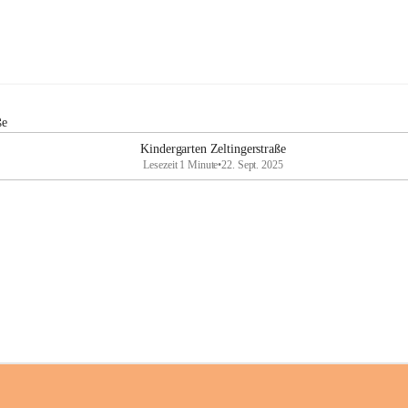
ße
Kindergarten Zeltingerstraße
Lesezeit 1 Minute
•
22. Sept. 2025