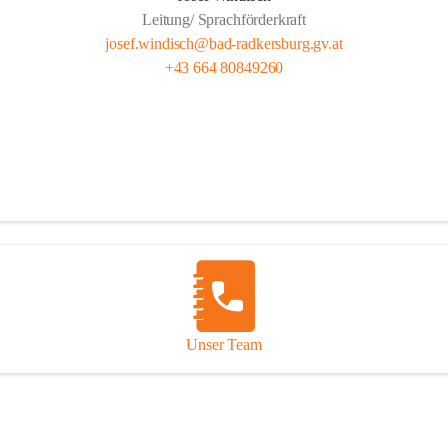
Leitung/ Sprachförderkraft
josef.windisch@bad-radkersburg.gv.at
+43 664 80849260
Unser Team